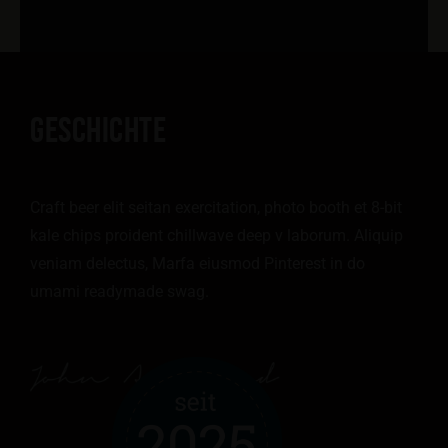
GESCHICHTE
Craft beer elit seitan exercitation, photo booth et 8-bit
kale chips proident chillwave deep v laborum. Aliquip
veniam delectus, Marfa eiusmod Pinterest in do
umami readymade swag.