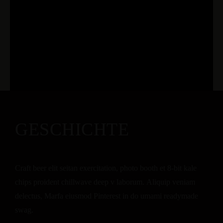
GESCHICHTE
Craft beer elit seitan exercitation, photo booth et 8-bit kale
chips proident chillwave deep v laborum. Aliquip veniam
delectus, Marfa eiusmod Pinterest in do umami readymade
swag.